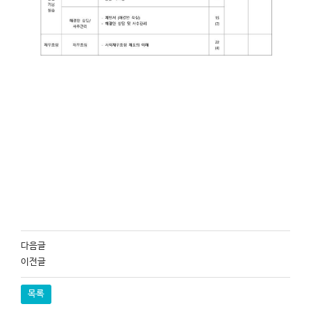
다음글
이전글
목록