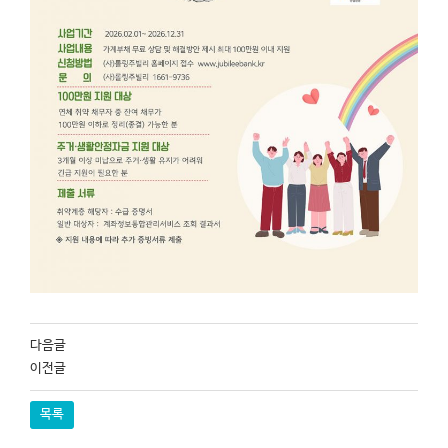
다음글
이전글
목록