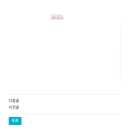
다음글
이전글
목록