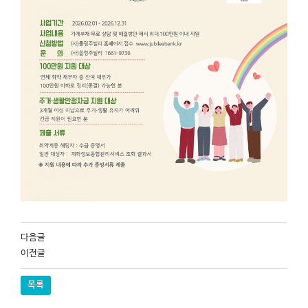
다음글
이전글
목록