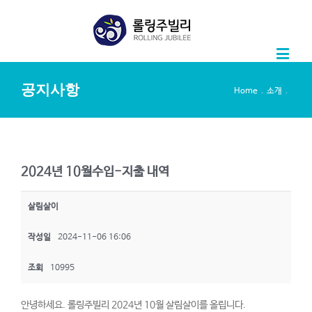
공지사항
.
.
Home
소개
2024년 10월수입-지출 내역
살림살이
작성일
2024-11-06 16:06
조회
10995
안녕하세요. 롤링주빌리 2024년 10월 살림살이를 올립니다.