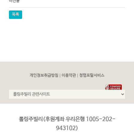
이전글
목록
|
|
개인정보취급방침
이용약관
청렴포탈서비스
롤링주빌리(후원계좌 우리은행 1005-202-
943102)