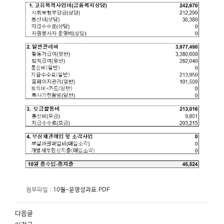
첨부파일 :
10월-운영성과표.PDF
다음글