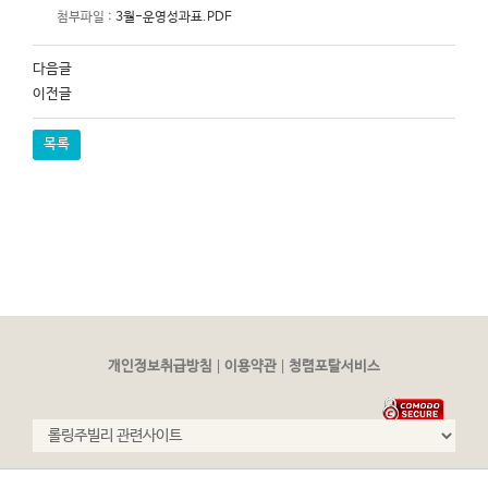
첨부파일 :
3월-운영성과표.PDF
다음글
이전글
목록
|
|
개인정보취급방침
이용약관
청렴포탈서비스