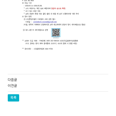
다음글
이전글
목록