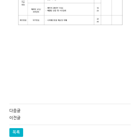
다음글
이전글
목록