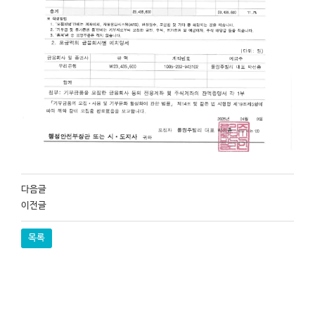
다음글
이전글
목록