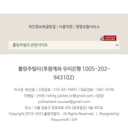
|
|
개인정보취급방침
이용약관
청렴포탈서비스
롤링주빌리(후원계좌 우리은행 1005-202-
943102)
이사장 :박선종 | 고유번호 : 315-82-70651 | 대표전화 : 1661-9736
이메일 :
(사무) rolling.jubilee.kr@gmail.com
,
(상담)
jubileebank.counsel@gmail.com
주소 : 서울 성동구 천호대로 426 (장호빌딩) 4층 402호
Copyright 2015-2023 롤링주빌리. All Rights Reserved | Designed by
Weaverloft
|
WP