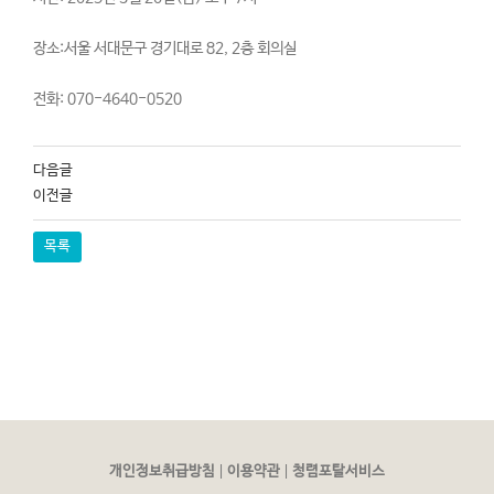
장소:서울 서대문구 경기대로 82, 2층 회의실
전화: 070-4640-0520
다음글
이전글
목록
|
|
개인정보취급방침
이용약관
청렴포탈서비스