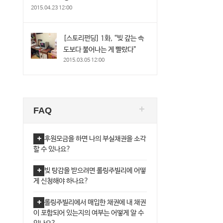
2015.04.23 12:00
[스토리펀딩] 1화, “빚 갚는 속
도보다 불어나는 게 빨랐다”
2015.03.05 12:00
FAQ
후원모금을 하면 나의 부실채권을 소각
할 수 있나요?
빚 탕감을 받으려면 롤링주빌리에 어떻
게 신청해야 하나요?
롤링주빌리에서 매입한 채권에 내 채권
이 포함되어 있는지의 여부는 어떻게 알 수