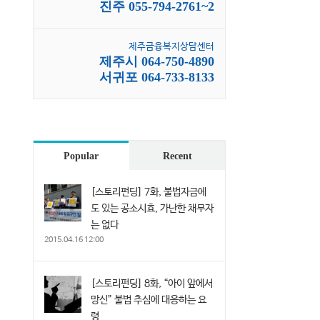
진주 055-794-2761~2
제주금융복지상담센터
제주시 064-750-4890
서귀포 064-733-8133
Popular
Recent
[스토리펀딩] 7화, 불법자금에
도 있는 공소시효, 가난한 채무자
는 없다
2015.04.16 12:00
[스토리펀딩] 8화, “아이 앞에서
망신” 불법 추심에 대응하는 요
령