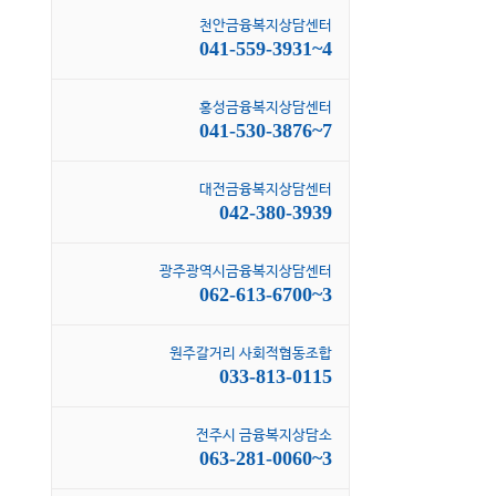
천안금융복지상담센터
041-559-3931~4
홍성금융복지상담센터
041-530-3876~7
대전금융복지상담센터
042-380-3939
광주광역시금융복지상담센터
062-613-6700~3
원주갈거리 사회적협동조합
033-813-0115
전주시 금융복지상담소
063-281-0060~3