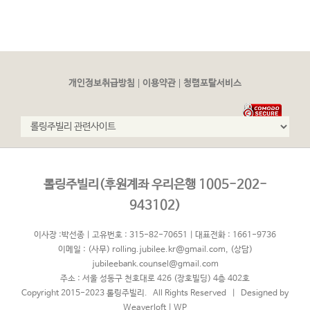
|
|
개인정보취급방침
이용약관
청렴포탈서비스
롤링주빌리(후원계좌 우리은행 1005-202-
943102)
이사장 :박선종 | 고유번호 : 315-82-70651 | 대표전화 : 1661-9736
이메일 :
(사무) rolling.jubilee.kr@gmail.com
,
(상담)
jubileebank.counsel@gmail.com
주소 : 서울 성동구 천호대로 426 (장호빌딩) 4층 402호
Copyright 2015-2023 롤링주빌리. All Rights Reserved | Designed by
Weaverloft
|
WP