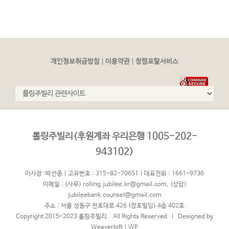
|
|
개인정보취급방침
이용약관
청렴포탈서비스
롤링주빌리(후원계좌 우리은행 1005-202-
943102)
이사장 :박선종 | 고유번호 : 315-82-70651 | 대표전화 : 1661-9736
이메일 :
(사무) rolling.jubilee.kr@gmail.com
,
(상담)
jubileebank.counsel@gmail.com
주소 : 서울 성동구 천호대로 426 (장호빌딩) 4층 402호
Copyright 2015-2023 롤링주빌리. All Rights Reserved | Designed by
Weaverloft
|
WP