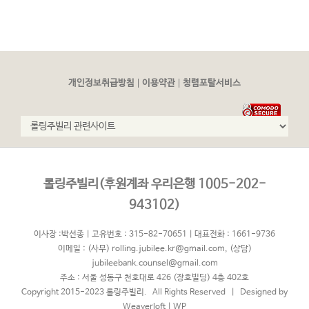
|
|
개인정보취급방침
이용약관
청렴포탈서비스
롤링주빌리(후원계좌 우리은행 1005-202-
943102)
이사장 :박선종 | 고유번호 : 315-82-70651 | 대표전화 : 1661-9736
이메일 :
(사무) rolling.jubilee.kr@gmail.com
,
(상담)
jubileebank.counsel@gmail.com
주소 : 서울 성동구 천호대로 426 (장호빌딩) 4층 402호
Copyright 2015-2023 롤링주빌리. All Rights Reserved | Designed by
Weaverloft
|
WP