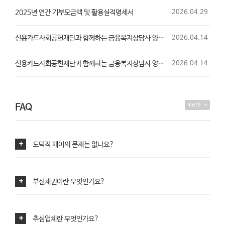
2025년 연간 기부모금액 및 활용실적명세서
2026.04.29
신용카드사회공헌재단과 함께하는 금융복지상담사 양성과정 수강생 모집
2026.04.14
신용카드사회공헌재단과 함께하는 금융복지상담사 양성과정 커리큘럼
2026.04.14
기부금품 모집 완료보고(서울특별시 제 2025-89호)
2026.04.09
FAQ
2026년 정기총회 개최
2026.03.13
2026년 신용카드사회공헌재단과 함께하는 '함께 나누는 빚의 무게' 사업
2026.02.05
도덕적 해이의 문제는 없나요?
기부금품 모집 및 사용명세 보고서 (제 2024-90호)
2026.01.07
부실채권이란 무엇인가요?
2025년 기부금 영수증 발행 안내
2025.12.26
기부금품 모집 및 사용명세 보고서 (제2023-52-3호)
2025.11.21
추심업체란 무엇인가요?