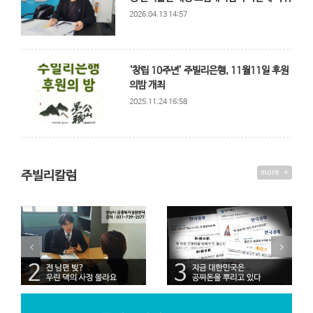
2026.04.13 14:57
‘창립 10주년’ 주빌리은행, 11월11일 후원
의밤 개최
2025.11.24 16:58
주빌리칼럼