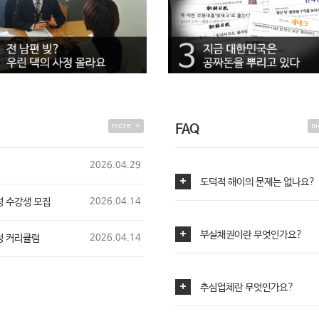
FAQ
2026.04.29
도덕적 해이의 문제는 없나요?
 수강생 모집
2026.04.14
부실채권이란 무엇인가요?
정 커리큘럼
2026.04.14
2026.04.09
추심업체란 무엇인가요?
2026.03.13