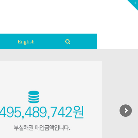
English