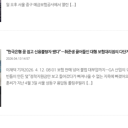
일 오후 서울 중구 예금보험공사에서 열린
[...]
“한국은행 꿈 접고 신용불량자 됐다”…취준생 끌어들인 대형 보험대리점의 다단
2026.04.13 14:57
이재덕 기자2026. 4. 12. 08:01 보험 판매 넘어 불법 대부업까지…GA 산업의
빈틈이 만든 덫“정착지원금만 보고 들어갔다가 빠져나올 수 없는 지옥에 빠졌어요
훈씨가 지난 4월 3일 서울 성동구 용답동 롤링주빌리
[...]