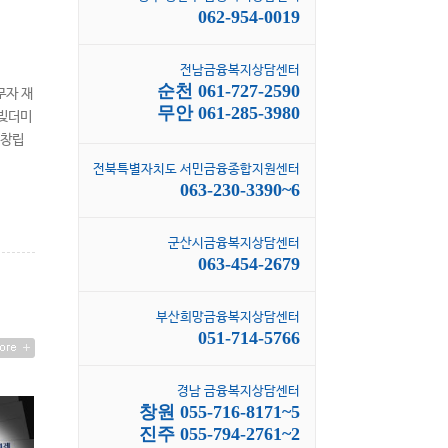
062-954-0019
전남금융복지상담센터
순천 061-727-2590
무자 재
무안 061-285-3980
 빚더미
 창립
전북특별자치도 서민금융종합지원센터
063-230-3390~6
군산시금융복지상담센터
063-454-2679
부산희망금융복지상담센터
051-714-5766
경남 금융복지상담센터
창원 055-716-8171~5
진주 055-794-2761~2