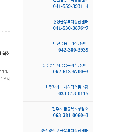
천안금융복지상담센터
041-559-3931~4
홍성금융복지상담센터
041-530-3876~7
대전금융복지상담센터
042-380-3939
계 착취
광주광역시금융복지상담센터
062-613-6700~3
 구조적
” 조세
원주갈거리 사회적협동조합
033-813-0115
전주시 금융복지상담소
063-281-0060~3
광주 광산구 금융복지상담센터