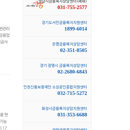
성남시금융복지상담센터(폐쇄)
031-755-2577
경기도서민금융복지지원센터
1899-6014
 채권관리
…금융업
험공사
은평금융복지상담센터
02-351-8505
경기 광명시 금융복지상담센터
02-2680-6843
인천신용보증재단 소상공인종합지원센터
032-715-5272
화성시금융복지상담지원센터
031-353-6688
금융 현
적기능
 17