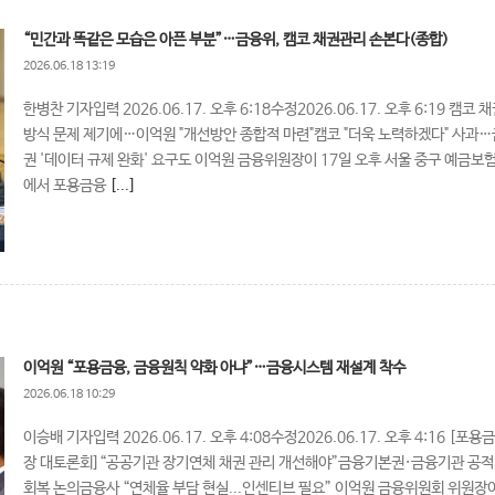
“민간과 똑같은 모습은 아픈 부분”…금융위, 캠코 채권관리 손본다(종합)
2026.06.18 13:19
한병찬 기자입력 2026.06.17. 오후 6:18수정2026.06.17. 오후 6:19 캠코
방식 문제 제기에…이억원 "개선방안 종합적 마련"캠코 "더욱 노력하겠다" 사과
권 '데이터 규제 완화' 요구도 이억원 금융위원장이 17일 오후 서울 중구 예금보
에서 포용금융
[...]
이억원 “포용금융, 금융원칙 약화 아냐”…금융시스템 재설계 착수
2026.06.18 10:29
이승배 기자입력 2026.06.17. 오후 4:08수정2026.06.17. 오후 4:16 [포용
장 대토론회]“공공기관 장기연체 채권 관리 개선해야”금융기본권·금융기관 공
회복 논의금융사 “연체율 부담 현실...인센티브 필요” 이억원 금융위원회 위원장이