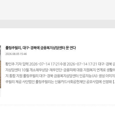
롤링주빌리, 대구·경북에 금융복지상담센터 문 연다
2026.08.05 15:46
황인주 기자 입력 2026-07-14 17:21수정 2026-07-14 17:21 대구·경북
지상담센터 10월 개소채무상담·재무진단·금융피해 대응 지원복지 연계로 생활
지 통합 지원 롤링주빌리 대구·경북 금융복지상담센터 인공지능(AI) 생성 이미지
주빌리 제공 사단법인 롤링주빌리는 신용카드사회공헌재단 공모사업에 선정돼
[.