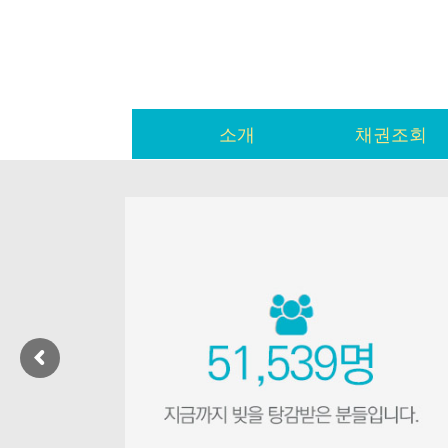
소개
채권조회