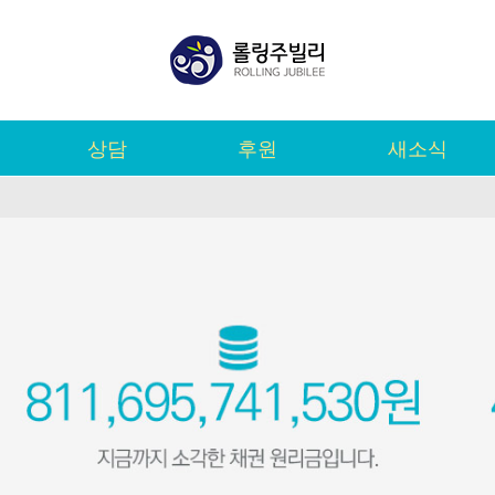
상담
후원
새소식