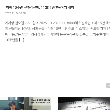
‘창립 10주년’ 주빌리은행, 11월11일 후원의밤 개최
2025.11.24 16:58
기자명 권오철 기자 입력 2025.10.23 06:00 8000억 부실채권 소각…5만 채
기 선물지난 10년의 성과 공유…미래 10년 비젼 선포 뉴스워치= 권오철 기자 |
에 고통받는 서민의 경제적 재기를 지원해 온 주빌리은행(등록명: 롤링주빌리)이
10주년을
[...]