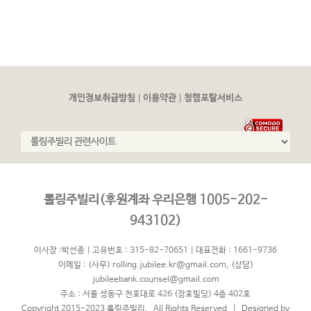
|
|
개인정보취급방침
이용약관
청렴포탈서비스
롤링주빌리(후원계좌 우리은행 1005-202-
943102)
이사장 :박선종 | 고유번호 : 315-82-70651 | 대표전화 : 1661-9736
이메일 :
(사무) rolling.jubilee.kr@gmail.com
,
(상담)
jubileebank.counsel@gmail.com
주소 : 서울 성동구 천호대로 426 (장호빌딩) 4층 402호
Copyright 2015-2023 롤링주빌리. All Rights Reserved | Designed by