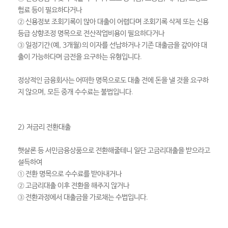
험료 등이 필요하다거나
② 신용정보 조회기록이 많아 대출이 어렵다며 조회기록 삭제 또는 신용
등급 상향조정 명목으로 전산작업비용이 필요하다거나
③ 일정기간(예, 3개월)의 이자를 선납하거나 기존 대출금을 갚아야 대
출이 가능하다며 금전을 요구하는 유형입니다.
정상적인 금융회사는 어떠한 명목으로도 대출 전에 돈을 낼 것을 요구하
지 않으며, 모든 중개 수수료는 불법입니다.
2) 저금리 전환대출
햇살론 등 서민금융상품으로 전환해줄테니 일단 고금리대출을 받으라고
설득하여
① 전환 명목으로 수수료를 받아내거나
② 고금리대출 이후 전환을 해주지 않거나
③ 전환과정에서 대출금을 가로채는 수법입니다.