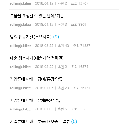
rollingjubilee
|
2018.04.12
|
추천 2
|
조회 12707
도움을 요청할 수 있는 단체/기관
rollingjubilee
|
2018.04.12
|
추천 3
|
조회 8809
빚의 유통기한(소멸시효)
(9)
rollingjubilee
|
2018.02.22
|
추천 40
|
조회 71287
대출 취소하기(대출계약 철회권)
rollingjubilee
|
2018.02.22
|
추천 2
|
조회 16574
가압류에 대해 - 급여/통장 압류
rollingjubilee
|
2018.01.05
|
추천 20
|
조회 36131
가압류에 대해 - 유체동산 압류
rollingjubilee
|
2018.01.05
|
추천 6
|
조회 32563
가압류에 대해 - 부동산/보증금 압류
(6)