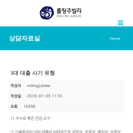
상담자료실
.
Home
3대 대출 사기 유형
작성자
rollingjubilee
작성일
2018-01-05 11:55
조회
10496
1) 수수료 혹은 선금 요구
① 신용등급이 낮아 대출이 어려우므로 공탁금, 보증금, 예치금, 보증보