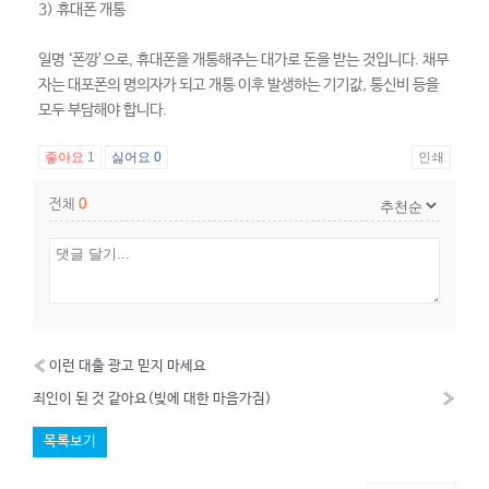
3) 휴대폰 개통
일명 ‘폰깡’으로, 휴대폰을 개통해주는 대가로 돈을 받는 것입니다. 채무
자는 대포폰의 명의자가 되고 개통 이후 발생하는 기기값, 통신비 등을
모두 부담해야 합니다.
좋아요
1
싫어요
0
인쇄
전체
0
«
이런 대출 광고 믿지 마세요
죄인이 된 것 같아요(빚에 대한 마음가짐)
»
목록보기