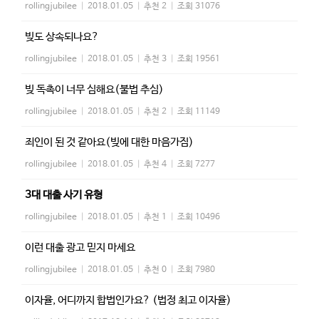
rollingjubilee
|
2018.01.05
|
추천 2
|
조회 31076
빚도 상속되나요?
rollingjubilee
|
2018.01.05
|
추천 3
|
조회 19561
빚 독촉이 너무 심해요(불법 추심)
rollingjubilee
|
2018.01.05
|
추천 2
|
조회 11149
죄인이 된 것 같아요(빚에 대한 마음가짐)
rollingjubilee
|
2018.01.05
|
추천 4
|
조회 7277
3대 대출 사기 유형
rollingjubilee
|
2018.01.05
|
추천 1
|
조회 10496
이런 대출 광고 믿지 마세요
rollingjubilee
|
2018.01.05
|
추천 0
|
조회 7980
이자율, 어디까지 합법인가요? (법정 최고 이자율)