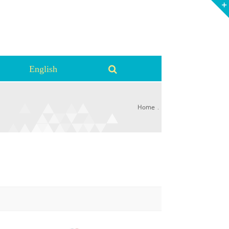
English
.
Home