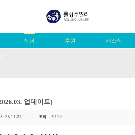
상담
후원
새소식
26.03. 업데이트)
3-25 11:27
조회
9119