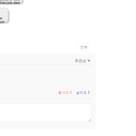
인쇄
좋아요
0
싫어요
0