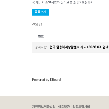
«
세금의 소멸시효와 정리보류(탕감) 요청하기
목록보기
전체 21
번호
공지사항
전국 금융복지상담센터 지도 (2026.03. 업
Powered by KBoard
|
|
개인정보취급방침
이용약관
청렴포탈서비