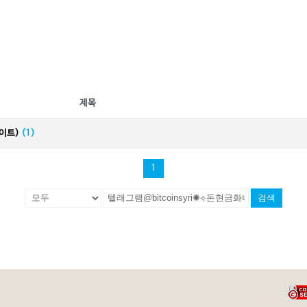
제목
데이트)
(1)
1
검색