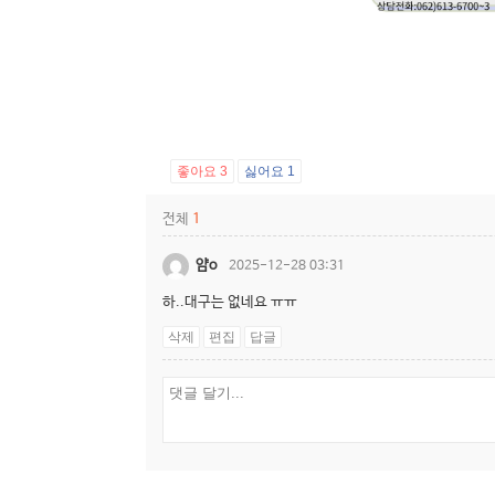
좋아요
3
싫어요
1
전체
1
얌o
2025-12-28 03:31
하..대구는 없네요 ㅠㅠ
삭제
편집
답글