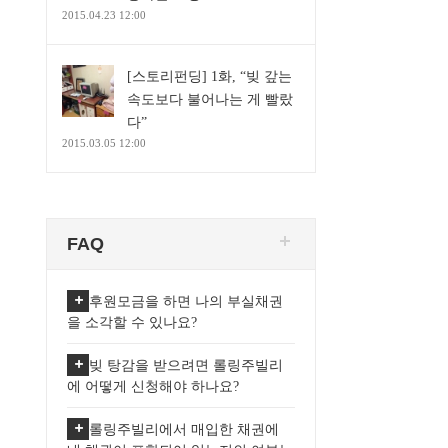
2015.04.23 12:00
[스토리펀딩] 1화, “빚 갚는
속도보다 불어나는 게 빨랐
다”
2015.03.05 12:00
FAQ
후원모금을 하면 나의 부실채권
을 소각할 수 있나요?
빚 탕감을 받으려면 롤링주빌리
에 어떻게 신청해야 하나요?
롤링주빌리에서 매입한 채권에