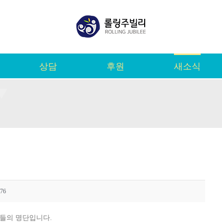
상담
후원
새소식
76
분들의 명단입니다.