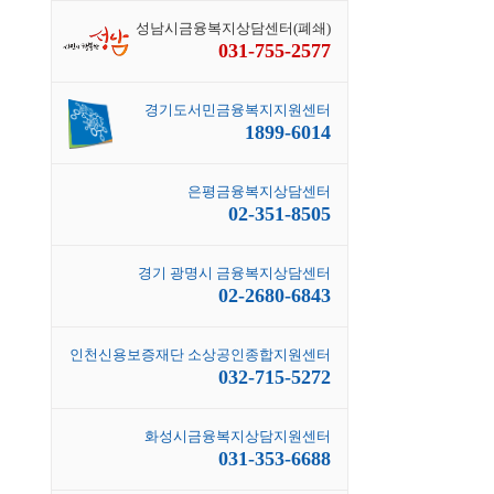
성남시금융복지상담센터(폐쇄)
031-755-2577
경기도서민금융복지지원센터
1899-6014
은평금융복지상담센터
02-351-8505
경기 광명시 금융복지상담센터
02-2680-6843
인천신용보증재단 소상공인종합지원센터
032-715-5272
화성시금융복지상담지원센터
031-353-6688