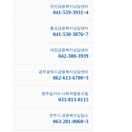
천안금융복지상담센터
041-559-3931~4
홍성금융복지상담센터
041-530-3876~7
대전금융복지상담센터
042-380-3939
광주광역시금융복지상담센터
062-613-6700~3
원주갈거리 사회적협동조합
033-813-0115
전주시 금융복지상담소
063-281-0060~3