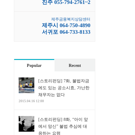
진주 055-794-2761~2
제주금융복지상담센터
제주시 064-750-4890
서귀포 064-733-8133
Popular
Recent
[스토리펀딩] 7화, 불법자금
에도 있는 공소시효, 가난한
채무자는 없다
2015.04.16 12:00
[스토리펀딩] 8화, “아이 앞
에서 망신” 불법 추심에 대
응하는 요령