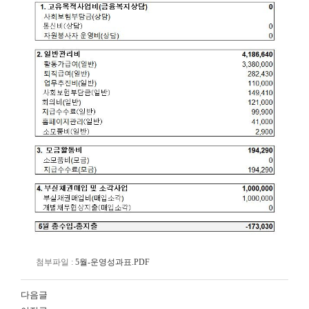
첨부파일 :
5월-운영성과표.PDF
다음글