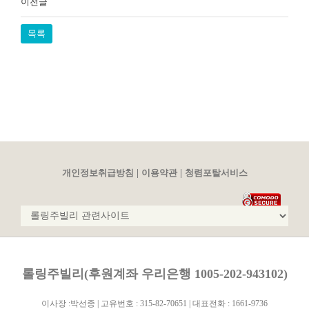
이전글
목록
|
|
개인정보취급방침
이용약관
청렴포탈서비스
롤링주빌리(후원계좌 우리은행 1005-202-943102)
이사장 :박선종 | 고유번호 : 315-82-70651 | 대표전화 : 1661-9736