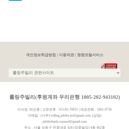
|
|
개인정보취급방침
이용약관
청렴포탈서비스
롤링주빌리(후원계좌 우리은행 1005-202-943102)
이사장 :박선종 | 고유번호 : 315-82-70651 | 대표전화 : 1661-9736
이메일 :
(사무) rolling.jubilee.kr@gmail.com
,
(상담)
jubileebank.counsel@gmail.com
주소 : 서울 성동구 천호대로 426 (장호빌딩) 4층 402호