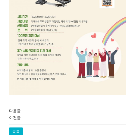
다음글
이전글
목록