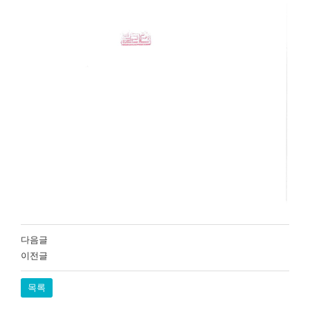
다음글
이전글
목록