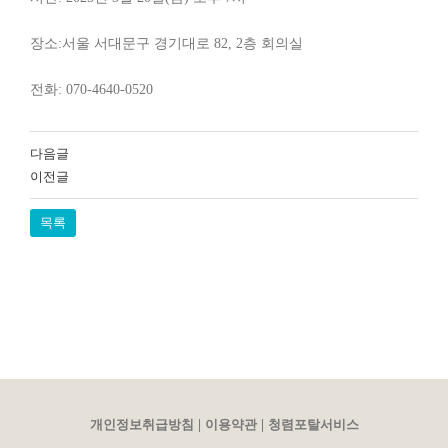
장소:서울 서대문구 경기대로 82, 2층 회의실
전화: 070-4640-0520
다음글
이전글
목록
|
|
개인정보취급방침
이용약관
청렴포탈서비스