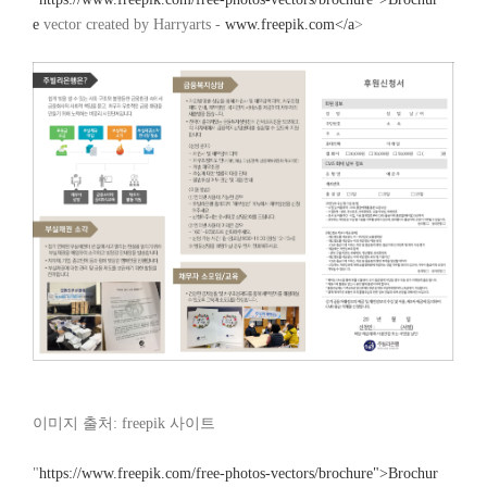
e
vector created by Harryarts -
www.freepik.com</a
>
이미지 출처: freepik 사이트
"
https://www.freepik.com/free-photos-vectors/brochure">Brochur