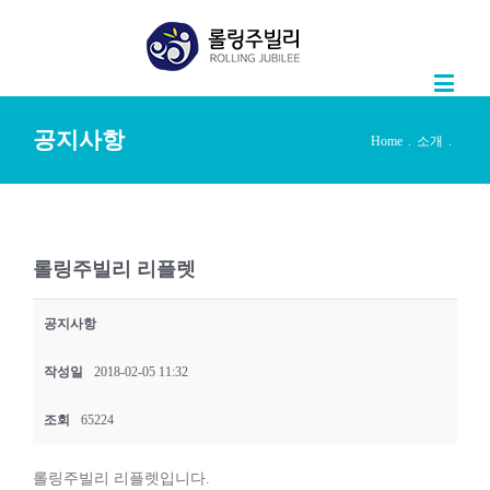
공지사항
Home
.
소개
.
롤링주빌리 리플렛
공지사항
작성일
2018-02-05 11:32
조회
65224
롤링주빌리 리플렛입니다.