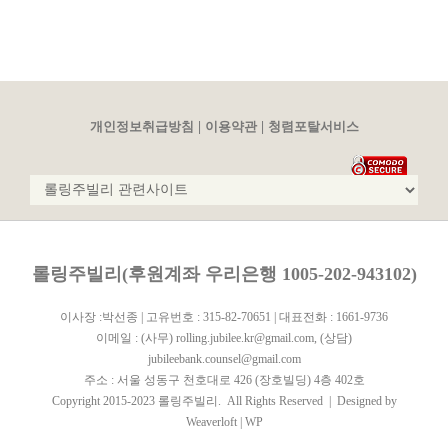
|
|
개인정보취급방침
이용약관
청렴포탈서비스
롤링주빌리(후원계좌 우리은행 1005-202-943102)
이사장 :박선종 | 고유번호 : 315-82-70651 | 대표전화 : 1661-9736
이메일 :
(사무) rolling.jubilee.kr@gmail.com
,
(상담)
jubileebank.counsel@gmail.com
주소 : 서울 성동구 천호대로 426 (장호빌딩) 4층 402호
Copyright 2015-2023 롤링주빌리. All Rights Reserved | Designed by
Weaverloft
|
WP