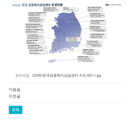
첨부파일 :
202603전국금융복지상담센터-지도-001-1.jpg
다음글
이전글
목록