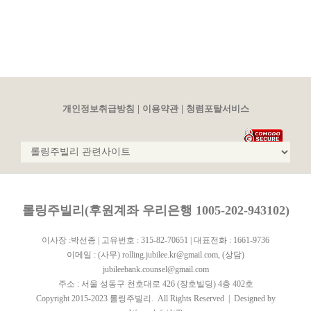
|
|
개인정보취급방침
이용약관
청렴포탈서비스
롤링주빌리(후원계좌 우리은행 1005-202-943102)
이사장 :박선종 | 고유번호 : 315-82-70651 | 대표전화 : 1661-9736
이메일 :
(사무) rolling.jubilee.kr@gmail.com
,
(상담)
jubileebank.counsel@gmail.com
주소 : 서울 성동구 천호대로 426 (장호빌딩) 4층 402호
Copyright 2015-2023 롤링주빌리. All Rights Reserved | Designed by