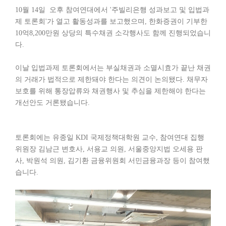
10월 14일 오후 참여연대에서 '주빌리은행 성과보고 및 입법과
제 토론회'가 열고 활동성과를 보고했으며, 한화증권이 기부한
10억8,200만원 상당의 특수채권 소각행사도 함께 진행되었습니
다.
이날 입법과제 토론회에서는 부실채권과 소멸시효가 끝난 채권
의 거래가 법적으로 제한돼야 한다는 의견이 논의됐다. 채무자
보호를 위해 통장압류와 채권행사 및 추심을 제한해야 한다는
개선안도 거론됐습니다.
토론회에는 유종일 KDI 국제정책대학원 교수, 참여연대 집행
위원장 김남근 변호사, 서용교 의원, 서울중앙지법 오세용 판
사, 박원석 의원, 김기환 금융위원회 서민금융과장 등이 참여했
습니다.