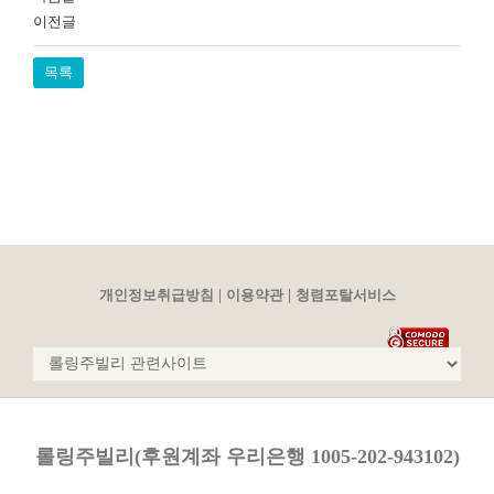
이전글
목록
|
|
개인정보취급방침
이용약관
청렴포탈서비스
롤링주빌리(후원계좌 우리은행 1005-202-943102)