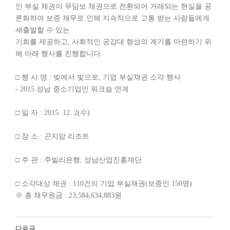
인 부실 채권이 무담보 채권으로 전환되어 거래되는 현실을 공
론화하여 보증 채무로 인해 지속적으로 고통 받는 사람들에게
새출발할 수 있는
기회를 제공하고, 사회적인 공감대 형성의 계기를 마련하기 위
해 아래 행사를 진행합니다.
□ 행 사 명 : 빚에서 빛으로, 기업 부실채권 소각 행사
- 2015 성남 중소기업인 워크숍 연계
□ 일 자 : 2015. 12. 2(수)
□ 장 소 : 곤지암 리조트
□ 주 관 : 주빌리은행, 성남산업진흥재단
□ 소각대상 채권 : 110건의 기업 부실채권(보증인 150명)
※ 총 채무원금 : 23,584,634,883원
다음글