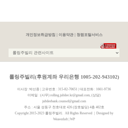
|
|
개인정보취급방침
이용약관
청렴포탈서비스
롤링주빌리(후원계좌 우리은행 1005-202-943102)
이사장 :박선종 | 고유번호 : 315-82-70651 | 대표전화 : 1661-9736
이메일 :
(사무) rolling.jubilee.kr@gmail.com
,
(상담)
jubileebank.counsel@gmail.com
주소 : 서울 성동구 천호대로 426 (장호빌딩) 4층 402호
Copyright 2015-2023 롤링주빌리. All Rights Reserved | Designed by
Weaverloft
|
WP