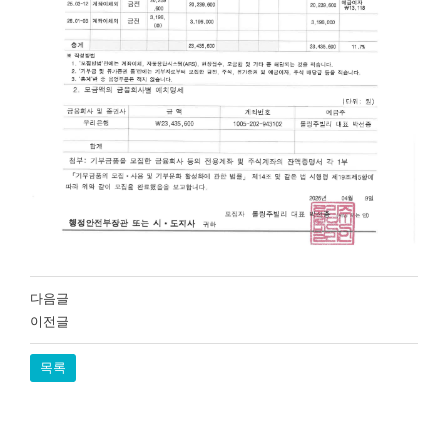
다음글
이전글
목록